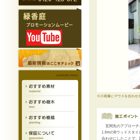
※小画像にマウスを合わせ
玄関先のアプローチ
1.6mのBウッドスタ
合わせにしたことで、