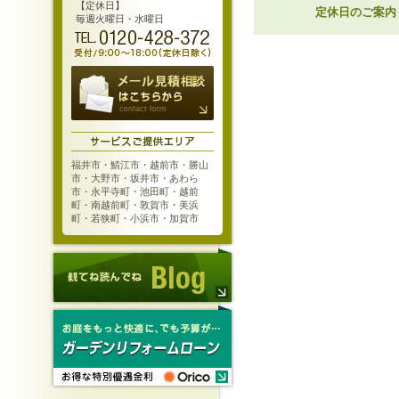
【定休日】
定休日のご案内
毎週火曜日・水曜日
福井市・鯖江市・越前市・勝山
市・大野市・坂井市・あわら
市・永平寺町・池田町・越前
町・南越前町・敦賀市・美浜
町・若狭町・小浜市・加賀市