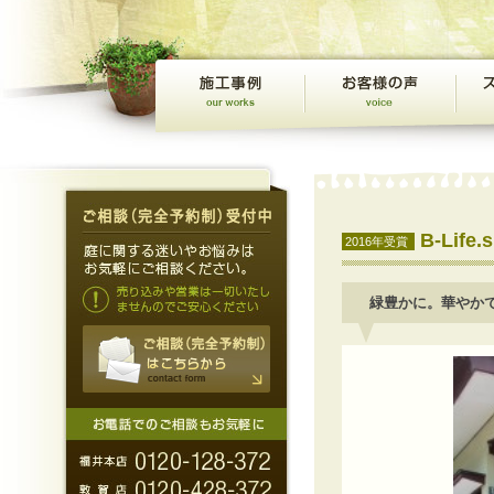
B-Li
2016年受賞
緑豊かに。華やか