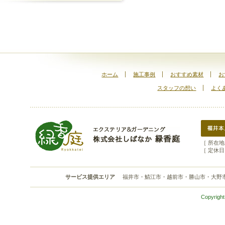
ホーム
施工事例
おすすめ素材
お
スタッフの想い
よく
［ 所在地 
［ 定休日
サービス提供エリア
福井市・鯖江市・越前市・勝山市・大野
Copyright 