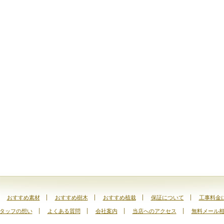
おすすめ素材
おすすめ樹木
おすすめ植栽
保証について
工事料金
タッフの想い
よくある質問
会社案内
当店へのアクセス
無料メール