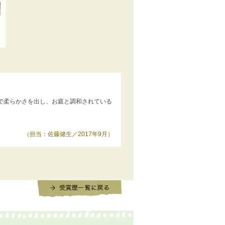
で柔らかさを出し、お庭と調和されている
（担当：佐藤健生／2017年9月）