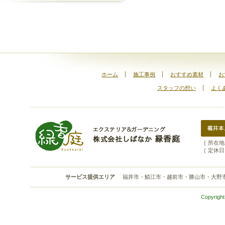
ホーム
施工事例
おすすめ素材
お
スタッフの想い
よく
［ 所在地 
［ 定休日
サービス提供エリア
福井市・鯖江市・越前市・勝山市・大野
Copyright 