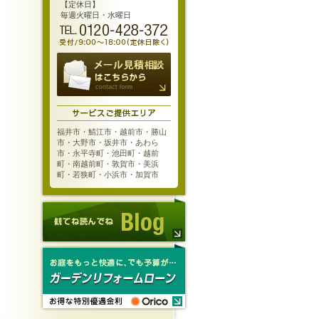
【定休日】
毎週火曜日・水曜日
福井市・鯖江市・越前市・勝山
市・大野市・坂井市・あわら
市・永平寺町・池田町・越前
町・南越前町・敦賀市・美浜
町・若狭町・小浜市・加賀市