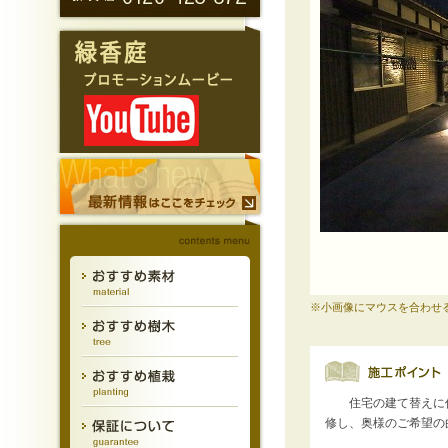
※小画像にマウスを合わせ
住宅の建て替えに伴
修し、奥様のご希望の