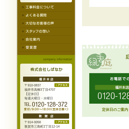
〒910-0837
福井市高柳3丁目4707
【定休日】
毎週火曜日・水曜日
定休日のご案内
〒914-0058
敦賀市三島町2丁目12-14