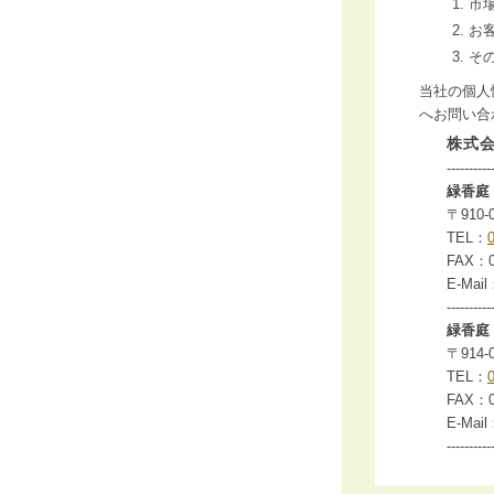
市
お
そ
当社の個人
へお問い合
株式
----------
緑香庭 
〒910
TEL：
FAX：0
E-Mail
----------
緑香庭 
〒914
TEL：
FAX：0
E-Mail
----------