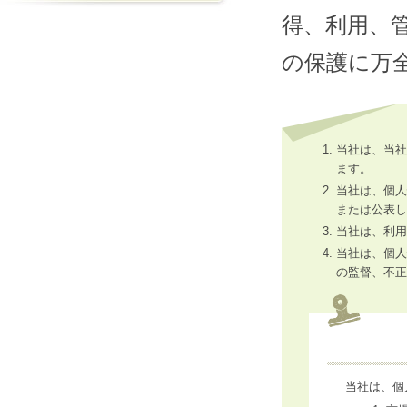
得、利用、
の保護に万
当社は、当社
ます。
当社は、個人
または公表し
当社は、利用
当社は、個人
の監督、不正
当社は、個