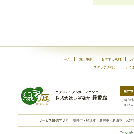
ホーム
施工事例
おすすめ素材
お
スタッフの想い
よく
［ 所在地 
［ 定休日
サービス提供エリア
福井市・鯖江市・越前市・勝山市・大野
Copyright 