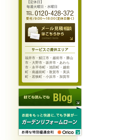
【定休日】
毎週火曜日・水曜日
福井市・鯖江市・越前市・勝山
市・大野市・坂井市・あわら
市・永平寺町・池田町・越前
町・南越前町・敦賀市・美浜
町・若狭町・小浜市・加賀市