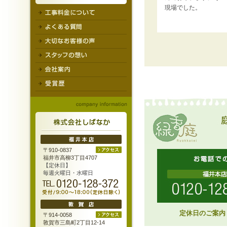
現場でした。
〒910-0837
福井市高柳3丁目4707
【定休日】
毎週火曜日・水曜日
定休日のご案内
〒914-0058
敦賀市三島町2丁目12-14