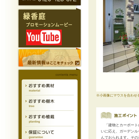
※小画像にマウスを合わせ
「建物とカーポート
いに応え、ガーデンル
んでおられます。その