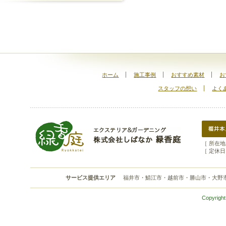
ホーム
施工事例
おすすめ素材
お
スタッフの想い
よく
［ 所在地 
［ 定休日
サービス提供エリア
福井市・鯖江市・越前市・勝山市・大野
Copyright 