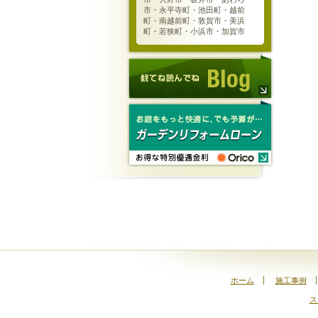
市・永平寺町・池田町・越前
町・南越前町・敦賀市・美浜
町・若狭町・小浜市・加賀市
ホーム
施工事例
ス