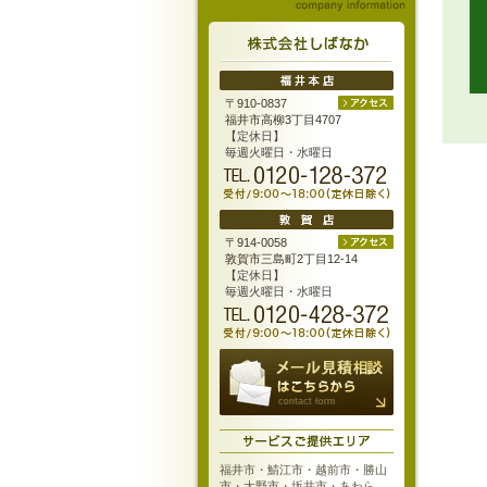
〒910-0837
福井市高柳3丁目4707
【定休日】
毎週火曜日・水曜日
〒914-0058
敦賀市三島町2丁目12-14
【定休日】
毎週火曜日・水曜日
福井市・鯖江市・越前市・勝山
市・大野市・坂井市・あわら