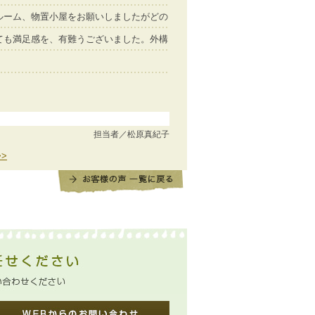
ルーム、物置小屋をお願いしましたがどの
ても満足感を、有難うございました。外構
担当者／松原真紀子
>