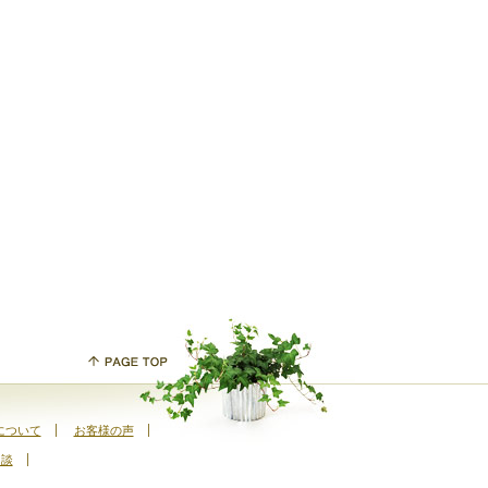
について
お客様の声
相談