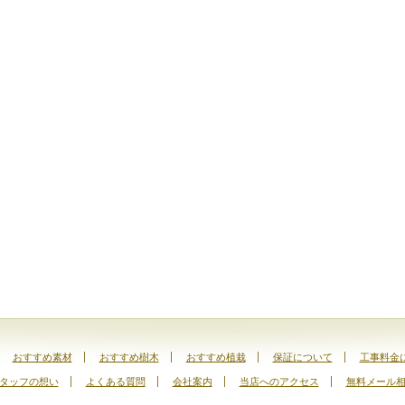
おすすめ素材
おすすめ樹木
おすすめ植栽
保証について
工事料金
タッフの想い
よくある質問
会社案内
当店へのアクセス
無料メール